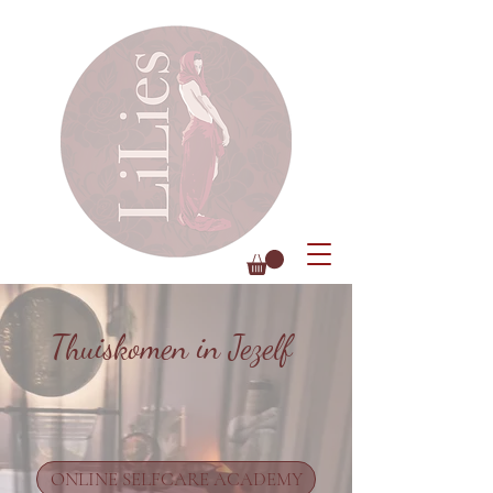
Thuiskomen in Jezelf
ONLINE SELFCARE ACADEMY