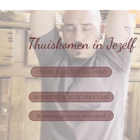
Thuiskomen in Jezelf
ONLINE SELFCARE ACADEMY
RESERVEER JE SELFCARE CLASS
Ik ontvang graag een nieuwsbrief