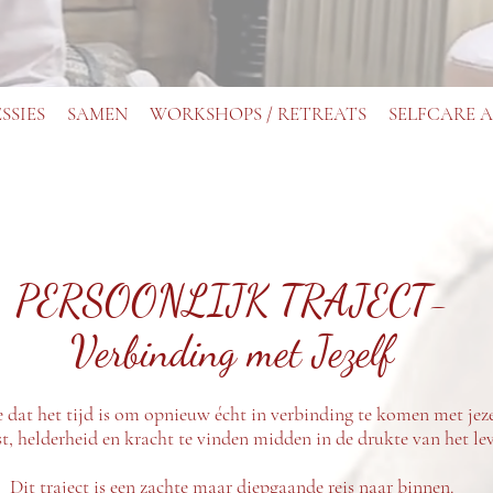
ESSIES
SAMEN
WORKSHOPS / RETREATS
SELFCARE 
PERSOONLIJK TRAJECT-
Verbinding met Jezelf
e dat het tijd is om opnieuw écht in verbinding te komen met jeze
, helderheid en kracht te vinden midden in de drukte van het le
Dit traject is een zachte maar diepgaande reis naar binnen.