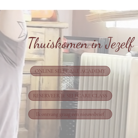
Thuiskomen in Jezelf
ONLINE SELFCARE ACADEMY
RESERVEER JE SELFCARE CLASS
Ik ontvang graag een nieuwsbrief