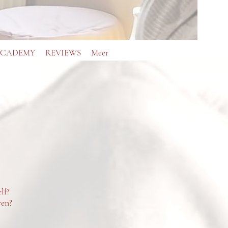
ACADEMY
REVIEWS
Meer
lf?
ven?