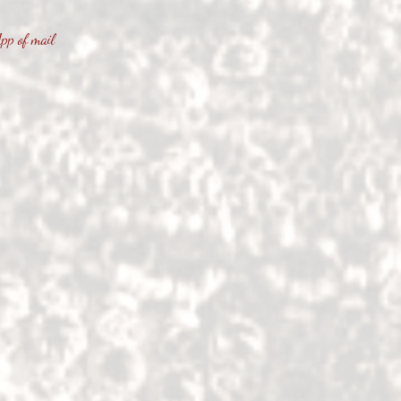
p of mail