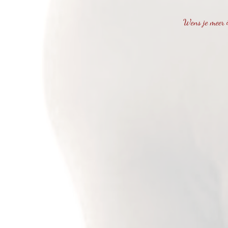
Wens je
meer 