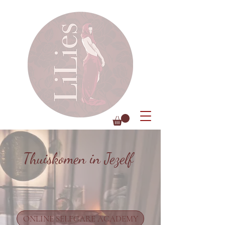
Thuiskomen in Jezelf
ONLINE SELFCARE ACADEMY