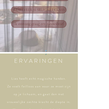
RESERVEER JE SELFCARE CLASS
Ik ontvang graag een nieuwsbrief
ERVARINGEN
Lies heeft echt magische handen.
Ze voelt feilloos aan waar ze moet zijn
op je lichaam, en gaat dan met
vrouwelijke zachte kracht de diepte in.