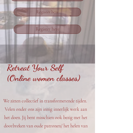
Register here
Register here
Retreat Your Self
(Online women classes)
We zitten collectief in transformerende tijden.
Velen onder ons zijn innig innerlijk werk aan
het doen. Jij bent misschien ook bezig met het
doorbreken van oude patronen/ het helen van