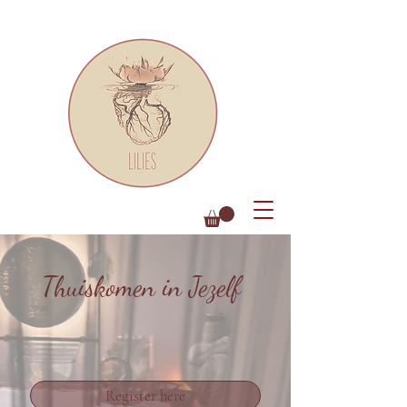
Thuiskomen in Jezelf
Register here