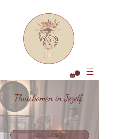
Thuiskomen in Jezelf
Register here